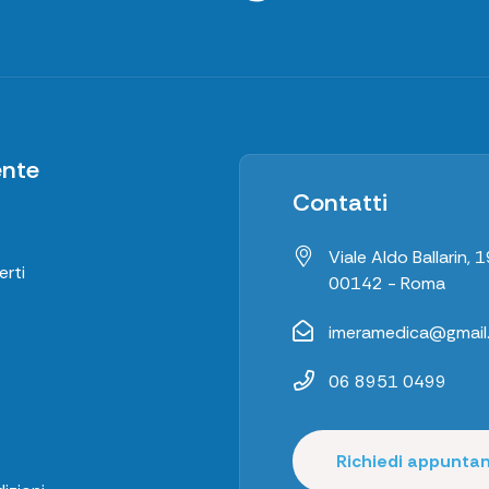
ente
Contatti
Viale Aldo Ballarin, 1
rti
00142 - Roma
imeramedica@gmail
06 8951 0499
Richiedi appunt