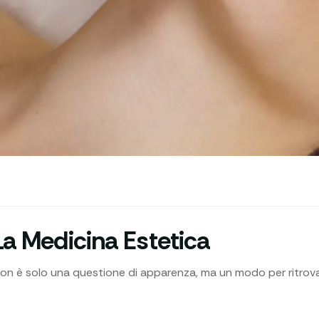
La Medicina Estetica
non è solo una questione di apparenza, ma un modo per ritrova