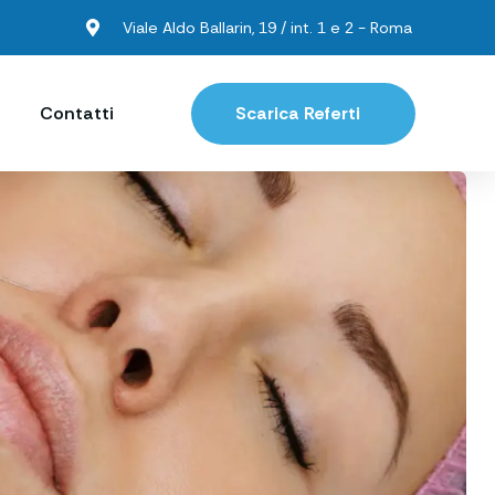
Viale Aldo Ballarin, 19 / int. 1 e 2 - Roma
Contatti
Scarica Referti