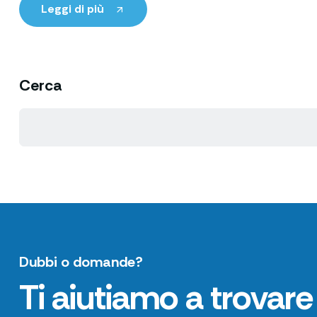
Leggi di più
Cerca
Dubbi o domande?
Ti aiutiamo a trovare 