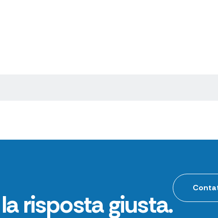
Contat
la risposta giusta.