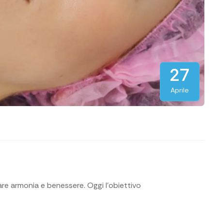
27
Aprile
re armonia e benessere. Oggi l’obiettivo