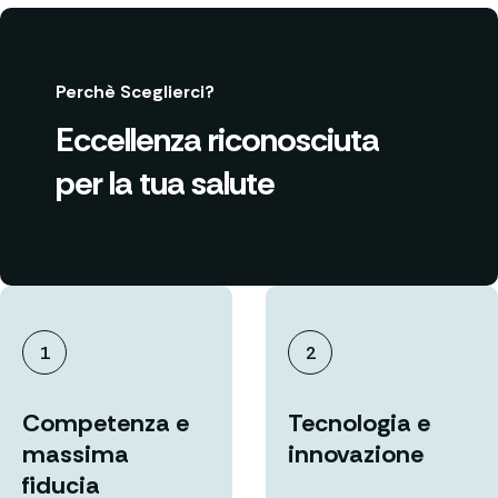
Perchè Sceglierci?
Eccellenza riconosciuta
per la tua salute
1
2
Competenza e
Tecnologia e
massima
innovazione
fiducia