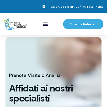
Viale Aldo Ballarin, 19 / int. 1 e 2 - Roma
Scarica Referti
Prenota Visite o Analisi
Affidati ai
nostri
specialisti